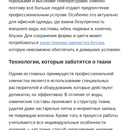
порошками и высокими температурами. Именно
поэтому всё больше людей отдают предпочтение
профессиональным услугам. Особенно это актуально
для офисной одежды, где важна безупречность
внешнего вида: костюмы, юбки, пиджаки и, конечно,
блузки. Для сохранения формы и цвета может
потребоваться
качественная химчистка блузки
,
которую невозможно обеспечить в домашних условиях.
Технологии, которые заботятся о ткани
Одним из главных преимуществ профессиональной
химчистки является использование специальных
растворителей и оборудования, которые действуют
деликатно, но эффективно. В отличие от воды,
химические составы проникают в структуру ткани,
удаляя даже застарелые пятна и неприятные запахи,
не повреждая волокна. Кроме того, в процессе работы
учитываются все индивидуальные особенности
изделия — тип ткани, способ окрашивания, наличие