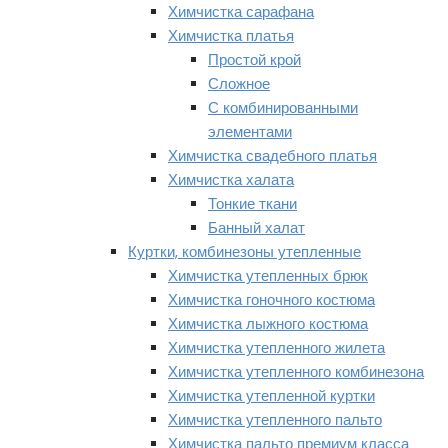
Химчистка сарафана
Химчистка платья
Простой крой
Сложное
С комбинированными
элементами
Химчистка свадебного платья
Химчистка халата
Тонкие ткани
Банный халат
Куртки, комбинезоны утепленные
Химчистка утепленных брюк
Химчистка гоночного костюма
Химчистка лыжного костюма
Химчистка утепленного жилета
Химчистка утепленного комбинезона
Химчистка утепленной куртки
Химчистка утепленного пальто
Химчистка пальто премиум класса