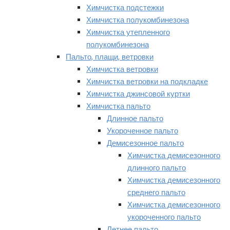
Химчистка подстежки
Химчистка полукомбинезона
Химчистка утепленного
полукомбинезона
Пальто, плащи, ветровки
Химчистка ветровки
Химчистка ветровки на подкладке
Химчистка джинсовой куртки
Химчистка пальто
Длинное пальто
Укороченное пальто
Демисезонное пальто
Химчистка демисезонного
длинного пальто
Химчистка демисезонного
среднего пальто
Химчистка демисезонного
укороченного пальто
Летнее пальто