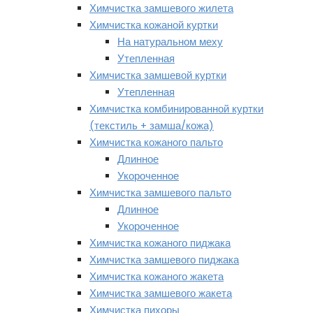
Химчистка замшевого жилета
Химчистка кожаной куртки
На натуральном меху
Утепленная
Химчистка замшевой куртки
Утепленная
Химчистка комбинированной куртки
(текстиль + замша/кожа)
Химчистка кожаного пальто
Длинное
Укороченное
Химчистка замшевого пальто
Длинное
Укороченное
Химчистка кожаного пиджака
Химчистка замшевого пиджака
Химчистка кожаного жакета
Химчистка замшевого жакета
Химчистка пихоры