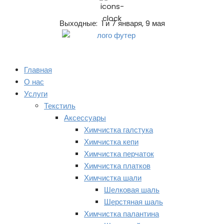
Выходные: 1 и 7 января, 9 мая
Главная
О нас
Услуги
Текстиль
Аксессуары
Химчистка галстука
Химчистка кепи
Химчистка перчаток
Химчистка платков
Химчистка шали
Шелковая шаль
Шерстяная шаль
Химчистка палантина