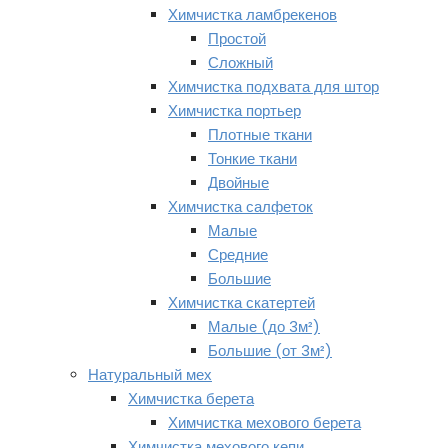
Химчистка ламбрекенов
Простой
Сложный
Химчистка подхвата для штор
Химчистка портьер
Плотные ткани
Тонкие ткани
Двойные
Химчистка салфеток
Малые
Средние
Большие
Химчистка скатертей
Малые (до 3м²)
Большие (от 3м²)
Натуральный мех
Химчистка берета
Химчистка мехового берета
Химчистка мехового кепи