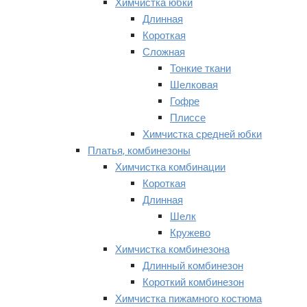
Химчистка юбки
Длинная
Короткая
Сложная
Тонкие ткани
Шелковая
Гофре
Плиссе
Химчистка средней юбки
Платья, комбинезоны
Химчистка комбинации
Короткая
Длинная
Шелк
Кружево
Химчистка комбинезона
Длинный комбинезон
Короткий комбинезон
Химчистка пижамного костюма