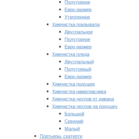
Полуторное
Евро размер
Утепленное
Химчистка покрывала
Двуспальное
Полуторное
Евро размер
Химчистка пледа
Двуспальный
Полуторный
Евро размер
Химчистка подушек
Химчистка наматрасника
Химчистка чехлов от дивана
Химчистка чехлов на подушку
Большой
Средний
Малый
Портьеры, скатерти