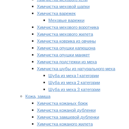
Химчистка меховой шапки
Химчистка варежек
Меховые варежки
Химчистка мехового воротника
Химчистка мехового жилета
Химчистка коврика из овчины
Химчистка опушки капюшона
Химчистка опушки манжет
Химчистка подстежки из меха
Химчистка шубы из натурального меха
Шуба из меха 1 категории
Шуба из меха 2 категории
Шуба из меха 3 категории
Кожа, замша
Химчистка кожаных брюк
Химчистка кожаной дубленки
Химчистка замшевой дубленки
Химчистка кожаного жилета