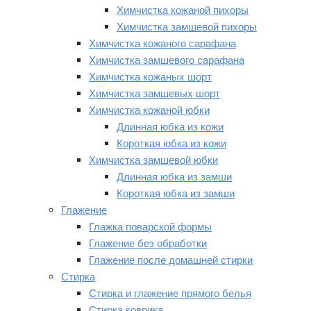
Химчистка кожаной пихоры
Химчистка замшевой пихоры
Химчистка кожаного сарафана
Химчистка замшевого сарафана
Химчистка кожаных шорт
Химчистка замшевых шорт
Химчистка кожаной юбки
Длинная юбка из кожи
Короткая юбка из кожи
Химчистка замшевой юбки
Длинная юбка из замши
Короткая юбка из замши
Глажение
Глажка поварской формы
Глажение без обработки
Глажение после домашней стирки
Стирка
Стирка и глажение прямого белья
Стирка коврика