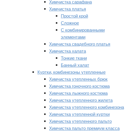
Химчистка сарафана
Химчистка платья
Простой крой
Сложное
С комбинированными
элементами
Химчистка свадебного платья
Химчистка халата
Тонкие ткани
Банный халат
Куртки, комбинезоны утепленные
Химчистка утепленных брюк
Химчистка гоночного костюма
Химчистка лыжного костюма
Химчистка утепленного жилета
Химчистка утепленного комбинезона
Химчистка утепленной куртки
Химчистка утепленного пальто
Химчистка пальто премиум класса