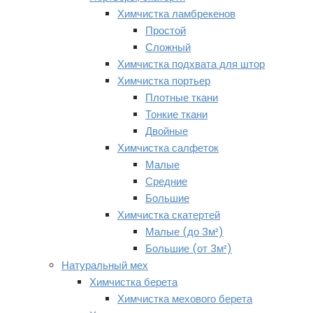
Химчистка ламбрекенов
Простой
Сложный
Химчистка подхвата для штор
Химчистка портьер
Плотные ткани
Тонкие ткани
Двойные
Химчистка салфеток
Малые
Средние
Большие
Химчистка скатертей
Малые (до 3м²)
Большие (от 3м²)
Натуральный мех
Химчистка берета
Химчистка мехового берета