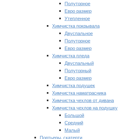
Полуторное
Евро размер
Утепленное
Химчистка покрывала
Двуспальное
Полуторное
Евро размер
Химчистка пледа
Двуспальный
Полуторный
Евро размер
Химчистка подушек
Химчистка наматрасника
Химчистка чехлов от дивана
Химчистка чехлов на подушку
Большой
Средний
Малый
Портьеры, скатерти