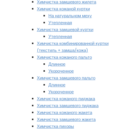
Химчистка замшевого жилета
Химчистка кожаной куртки
На натуральном меху
Утепленная
Химчистка замшевой куртки
Утепленная
Химчистка комбинированной куртки
(текстиль + замша/кожа)
Химчистка кожаного пальто
Длинное
Укороченное
Химчистка замшевого пальто
Длинное
Укороченное
Химчистка кожаного пиджака
Химчистка замшевого пиджака
Химчистка кожаного жакета
Химчистка замшевого жакета
Химчистка пихоры