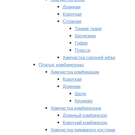
Длинная
Короткая
Сложная
Тонкие ткани
Шелковая
Гофре
Плиссе
Химчистка средней юбки
Платья, комбинезоны
Химчистка комбинации
Короткая
Длинная
Шелк
Кружево
Химчистка комбинезона
Длинный комбинезон
Короткий комбинезон
Химчистка пижамного костюма