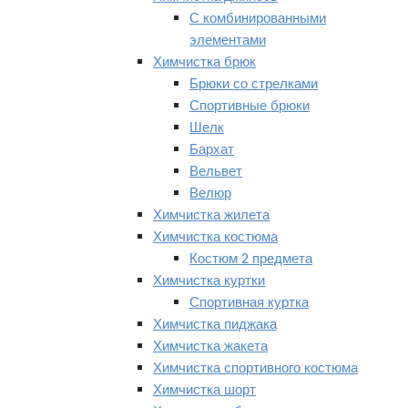
С комбинированными
элементами
Химчистка брюк
Брюки со стрелками
Спортивные брюки
Шелк
Бархат
Вельвет
Велюр
Химчистка жилета
Химчистка костюма
Костюм 2 предмета
Химчистка куртки
Спортивная куртка
Химчистка пиджака
Химчистка жакета
Химчистка спортивного костюма
Химчистка шорт