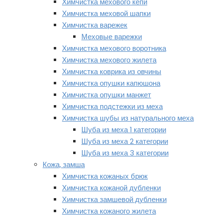
Химчистка мехового кепи
Химчистка меховой шапки
Химчистка варежек
Меховые варежки
Химчистка мехового воротника
Химчистка мехового жилета
Химчистка коврика из овчины
Химчистка опушки капюшона
Химчистка опушки манжет
Химчистка подстежки из меха
Химчистка шубы из натурального меха
Шуба из меха 1 категории
Шуба из меха 2 категории
Шуба из меха 3 категории
Кожа, замша
Химчистка кожаных брюк
Химчистка кожаной дубленки
Химчистка замшевой дубленки
Химчистка кожаного жилета