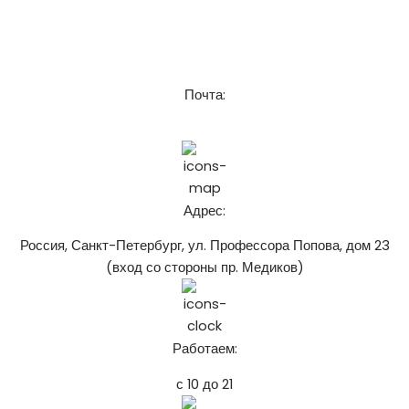
8 (921) 916-62-52
Почта:
chistospbru@gmail.com
Адрес:
Россия, Санкт-Петербург, ул. Профессора Попова, дом 23
(вход со стороны пр. Медиков)
Работаем:
с 10 до 21