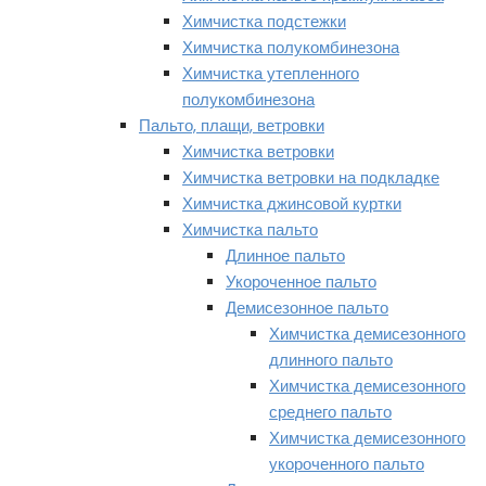
Химчистка подстежки
Химчистка полукомбинезона
Химчистка утепленного
полукомбинезона
Пальто, плащи, ветровки
Химчистка ветровки
Химчистка ветровки на подкладке
Химчистка джинсовой куртки
Химчистка пальто
Длинное пальто
Укороченное пальто
Демисезонное пальто
Химчистка демисезонного
длинного пальто
Химчистка демисезонного
среднего пальто
Химчистка демисезонного
укороченного пальто