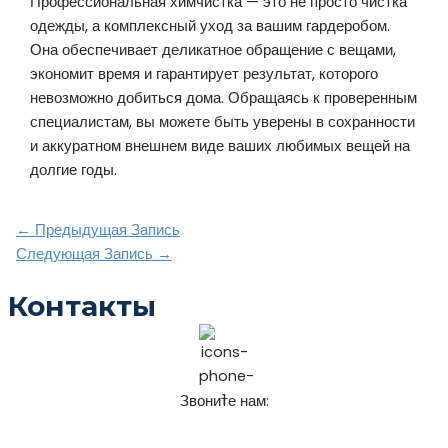
Профессиональная химчистка — это не просто чистка
одежды, а комплексный уход за вашим гардеробом.
Она обеспечивает деликатное обращение с вещами,
экономит время и гарантирует результат, которого
невозможно добиться дома. Обращаясь к проверенным
специалистам, вы можете быть уверены в сохранности
и аккуратном внешнем виде ваших любимых вещей на
долгие годы.
Навигация
←
Предыдущая Запись
по
Следующая Запись
→
записям
Контакты
Звоните нам:
+7 (911) 925-62-52