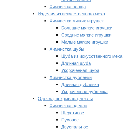
Химчистка плаща
Изделия из искусственного меха
Химчистка мягких игрушек
Большие мягкие игрушки
Средние мягкие игрушки
Малые мягкие игрушки
Химчистка шубы
Шуба из искусственного меха
Длинная шуба
Укороченная шуба
Химчистка дубленки
Длинная дубленка
Укороченная дубленка
Одеяла, покрывала, чехлы
Химчистка одеяла
Шерстяное
Пуховое
Двуспальное