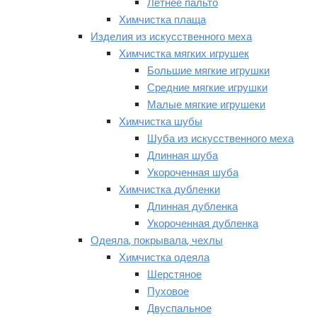
Летнее пальто
Химчистка плаща
Изделия из искусственного меха
Химчистка мягких игрушек
Большие мягкие игрушки
Средние мягкие игрушки
Малые мягкие игрушеки
Химчистка шубы
Шуба из искусственного меха
Длинная шуба
Укороченная шуба
Химчистка дубленки
Длинная дубленка
Укороченная дубленка
Одеяла, покрывала, чехлы
Химчистка одеяла
Шерстяное
Пуховое
Двуспальное