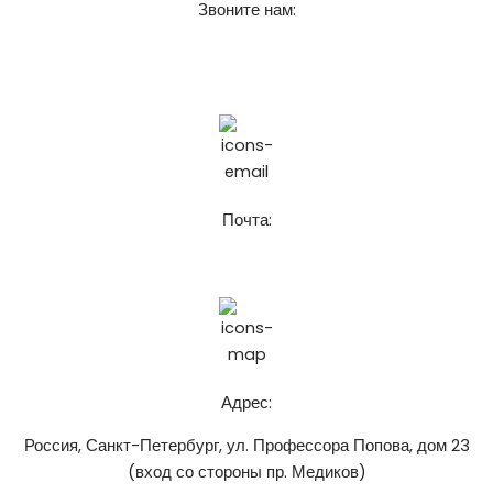
Звоните нам:
+7 (911) 925-62-52
8 (921) 916-62-52
Почта:
chistospbru@gmail.com
Адрес:
Россия, Санкт-Петербург, ул. Профессора Попова, дом 23
(вход со стороны пр. Медиков)