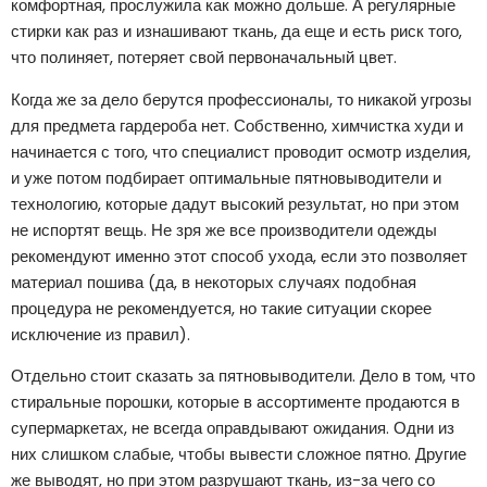
комфортная, прослужила как можно дольше. А регулярные
стирки как раз и изнашивают ткань, да еще и есть риск того,
что полиняет, потеряет свой первоначальный цвет.
Когда же за дело берутся профессионалы, то никакой угрозы
для предмета гардероба нет. Собственно, химчистка худи и
начинается с того, что специалист проводит осмотр изделия,
и уже потом подбирает оптимальные пятновыводители и
технологию, которые дадут высокий результат, но при этом
не испортят вещь. Не зря же все производители одежды
рекомендуют именно этот способ ухода, если это позволяет
материал пошива (да, в некоторых случаях подобная
процедура не рекомендуется, но такие ситуации скорее
исключение из правил).
Отдельно стоит сказать за пятновыводители. Дело в том, что
стиральные порошки, которые в ассортименте продаются в
супермаркетах, не всегда оправдывают ожидания. Одни из
них слишком слабые, чтобы вывести сложное пятно. Другие
же выводят, но при этом разрушают ткань, из-за чего со