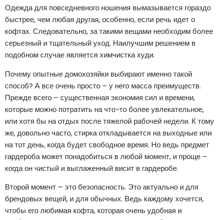
Одежда для повседневного ношения вымазывается гораздо
быстрее, чем любая другая, особенно, если речь идет о
кофтах. Следовательно, за такими вещами необходим более
серьезный и тщательный уход. Наилучшим решением в
подобном случае является химчистка худи.
Почему опытные домохозяйки выбирают именно такой
способ? А все очень просто – у него масса преимуществ.
Прежде всего – существенная экономия сил и времени,
которые можно потратить на что-то более увлекательное,
или хотя бы на отдых после тяжелой рабочей недели. К тому
же, довольно часто, стирка откладывается на выходные или
на тот день, когда будет свободное время. Но ведь предмет
гардероба может понадобиться в любой момент, и проще –
когда он чистый и выглаженный висит в гардеробе.
Второй момент – это безопасность. Это актуально и для
брендовых вещей, и для обычных. Ведь каждому хочется,
чтобы его любимая кофта, которая очень удобная и