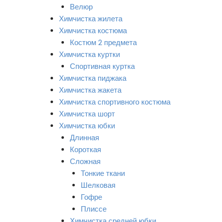
Велюр
Химчистка жилета
Химчистка костюма
Костюм 2 предмета
Химчистка куртки
Спортивная куртка
Химчистка пиджака
Химчистка жакета
Химчистка спортивного костюма
Химчистка шорт
Химчистка юбки
Длинная
Короткая
Сложная
Тонкие ткани
Шелковая
Гофре
Плиссе
Химчистка средней юбки