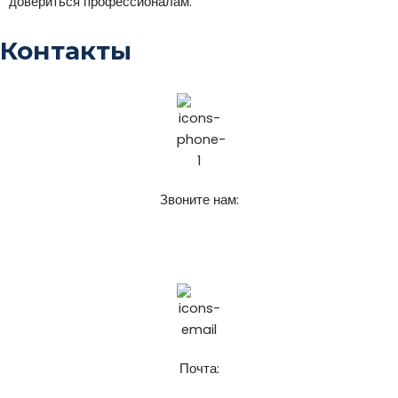
довериться профессионалам.
Контакты
Звоните нам:
+7 (911) 925-62-52
8 (921) 916-62-52
Почта: