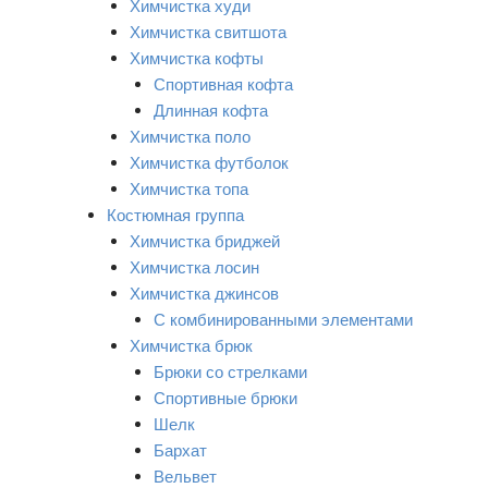
Химчистка худи
Химчистка свитшота
Химчистка кофты
Спортивная кофта
Длинная кофта
Химчистка поло
Химчистка футболок
Химчистка топа
Костюмная группа
Химчистка бриджей
Химчистка лосин
Химчистка джинсов
С комбинированными элементами
Химчистка брюк
Брюки со стрелками
Спортивные брюки
Шелк
Бархат
Вельвет