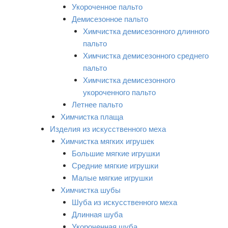
Укороченное пальто
Демисезонное пальто
Химчистка демисезонного длинного
пальто
Химчистка демисезонного среднего
пальто
Химчистка демисезонного
укороченного пальто
Летнее пальто
Химчистка плаща
Изделия из искусственного меха
Химчистка мягких игрушек
Большие мягкие игрушки
Средние мягкие игрушки
Малые мягкие игрушки
Химчистка шубы
Шуба из искусственного меха
Длинная шуба
Укороченная шуба