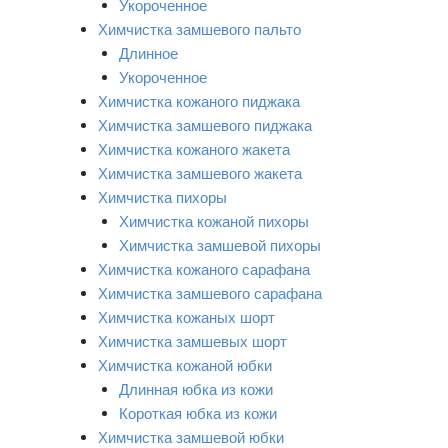
Укороченное
Химчистка замшевого пальто
Длинное
Укороченное
Химчистка кожаного пиджака
Химчистка замшевого пиджака
Химчистка кожаного жакета
Химчистка замшевого жакета
Химчистка пихоры
Химчистка кожаной пихоры
Химчистка замшевой пихоры
Химчистка кожаного сарафана
Химчистка замшевого сарафана
Химчистка кожаных шорт
Химчистка замшевых шорт
Химчистка кожаной юбки
Длинная юбка из кожи
Короткая юбка из кожи
Химчистка замшевой юбки