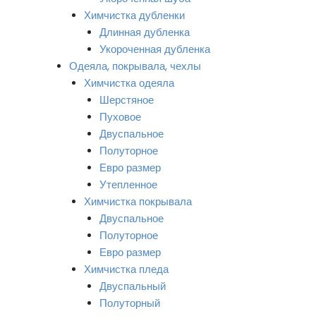
Химчистка дубленки
Длинная дубленка
Укороченная дубленка
Одеяла, покрывала, чехлы
Химчистка одеяла
Шерстяное
Пуховое
Двуспальное
Полуторное
Евро размер
Утепленное
Химчистка покрывала
Двуспальное
Полуторное
Евро размер
Химчистка пледа
Двуспальный
Полуторный