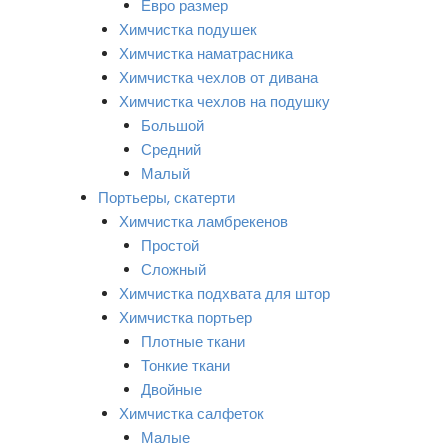
Евро размер
Химчистка подушек
Химчистка наматрасника
Химчистка чехлов от дивана
Химчистка чехлов на подушку
Большой
Средний
Малый
Портьеры, скатерти
Химчистка ламбрекенов
Простой
Сложный
Химчистка подхвата для штор
Химчистка портьер
Плотные ткани
Тонкие ткани
Двойные
Химчистка салфеток
Малые