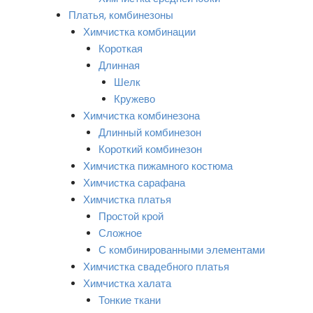
Платья, комбинезоны
Химчистка комбинации
Короткая
Длинная
Шелк
Кружево
Химчистка комбинезона
Длинный комбинезон
Короткий комбинезон
Химчистка пижамного костюма
Химчистка сарафана
Химчистка платья
Простой крой
Сложное
С комбинированными элементами
Химчистка свадебного платья
Химчистка халата
Тонкие ткани