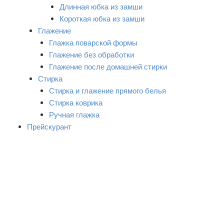
Длинная юбка из замши
Короткая юбка из замши
Глажение
Глажка поварской формы
Глажение без обработки
Глажение после домашней стирки
Стирка
Стирка и глажение прямого белья
Стирка коврика
Ручная глажка
Прейскурант