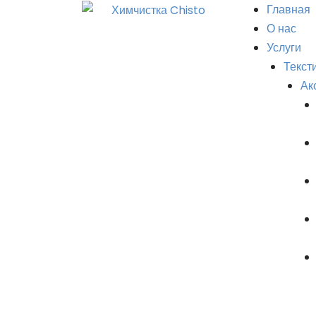
Главная
О нас
Услуги
Текст
Ак