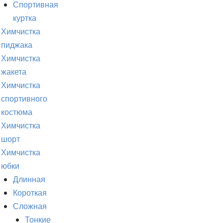
Спортивная
куртка
Химчистка
пиджака
Химчистка
жакета
Химчистка
спортивного
костюма
Химчистка
шорт
Химчистка
юбки
Длинная
Короткая
Сложная
Тонкие