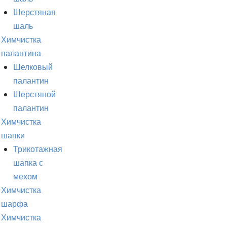
Шерстяная
шаль
Химчистка
палантина
Шелковый
палантин
Шерстяной
палантин
Химчистка
шапки
Трикотажная
шапка с
мехом
Химчистка
шарфа
Химчистка