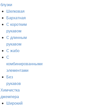
блузки
Шелковая
Бархатная
С коротким
рукавом
С длинным
рукавом
С жабо
С
комбинированными
элементами
Без
рукавов
Химчистка
джемпера
Широкий