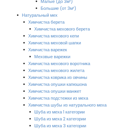
Малые (до 3м²)
Большие (от 3м²)
Натуральный мех
Химчистка берета
Химчистка мехового берета
Химчистка мехового кепи
Химчистка меховой шапки
Химчистка варежек
Меховые варежки
Химчистка мехового воротника
Химчистка мехового жилета
Химчистка коврика из овчины
Химчистка опушки капюшона
Химчистка опушки манжет
Химчистка подстежки из меха
Химчистка шубы из натурального меха
Шуба из меха 1 категории
Шуба из меха 2 категории
Шуба из меха 3 категории