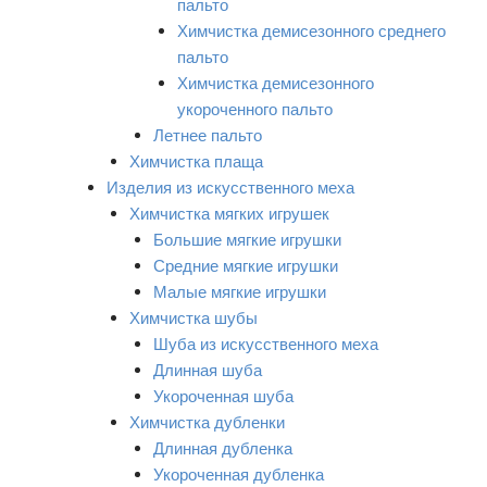
пальто
Химчистка демисезонного среднего
пальто
Химчистка демисезонного
укороченного пальто
Летнее пальто
Химчистка плаща
Изделия из искусственного меха
Химчистка мягких игрушек
Большие мягкие игрушки
Средние мягкие игрушки
Малые мягкие игрушки
Химчистка шубы
Шуба из искусственного меха
Длинная шуба
Укороченная шуба
Химчистка дубленки
Длинная дубленка
Укороченная дубленка