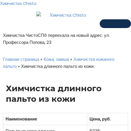
Химчистка Chisto
Химчистка ЧистоСПб переехала на новый адрес: ул.
Профессора Попова, 23
Главная страница
»
Кожа, замша
»
Химчистка кожаного
пальто
»
Химчистка длинного пальто из кожи
Химчистка длинного
пальто из кожи
Наименование
Цена, руб.
Пальто из кожи длинное
5235