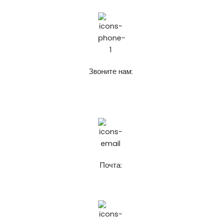
Звоните нам:
+7 (911) 925-62-52
8 (921) 916-62-52
Почта:
chistospbru@gmail.com