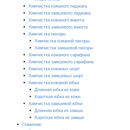
Химчистка кожаного пиджака
Химчистка замшевого пиджака
Химчистка кожаного жакета
Химчистка замшевого жакета
Химчистка пихоры
Химчистка кожаной пихоры
Химчистка замшевой пихоры
Химчистка кожаного сарафана
Химчистка замшевого сарафана
Химчистка кожаных шорт
Химчистка замшевых шорт
Химчистка кожаной юбки
Длинная юбка из кожи
Короткая юбка из кожи
Химчистка замшевой юбки
Длинная юбка из замши
Короткая юбка из замши
Глажение