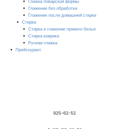
Глажка поварской формы
Глажение без обработки
Глажение после домашней стирки
Стирка
Стирка и глажение прямого белья
Стирка коврика
Ручная глажка
Прейскурант
925-62-52