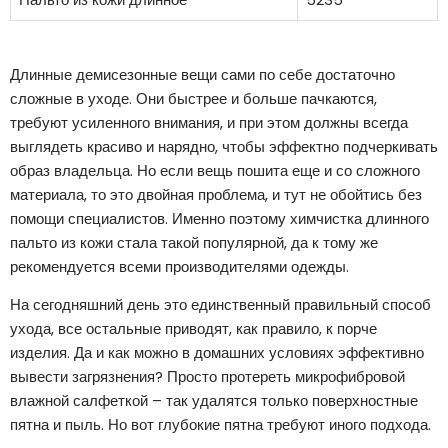
Длинные демисезонные вещи сами по себе достаточно
сложные в уходе. Они быстрее и больше пачкаются,
требуют усиленного внимания, и при этом должны всегда
выглядеть красиво и нарядно, чтобы эффектно подчеркивать
образ владельца. Но если вещь пошита еще и со сложного
материала, то это двойная проблема, и тут не обойтись без
помощи специалистов. Именно поэтому химчистка длинного
пальто из кожи стала такой популярной, да к тому же
рекомендуется всеми производителями одежды.
На сегодняшний день это единственный правильный способ
ухода, все остальные приводят, как правило, к порче
изделия. Да и как можно в домашних условиях эффективно
вывести загрязнения? Просто протереть микрофибровой
влажной салфеткой – так удалятся только поверхностные
пятна и пыль. Но вот глубокие пятна требуют иного подхода.