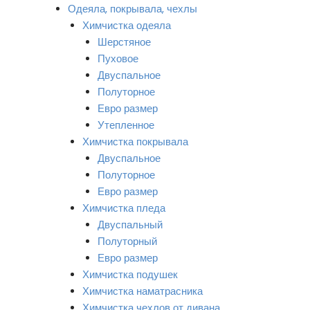
Одеяла, покрывала, чехлы
Химчистка одеяла
Шерстяное
Пуховое
Двуспальное
Полуторное
Евро размер
Утепленное
Химчистка покрывала
Двуспальное
Полуторное
Евро размер
Химчистка пледа
Двуспальный
Полуторный
Евро размер
Химчистка подушек
Химчистка наматрасника
Химчистка чехлов от дивана