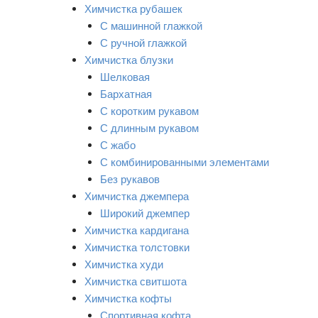
Химчистка рубашек
С машинной глажкой
С ручной глажкой
Химчистка блузки
Шелковая
Бархатная
С коротким рукавом
С длинным рукавом
С жабо
С комбинированными элементами
Без рукавов
Химчистка джемпера
Широкий джемпер
Химчистка кардигана
Химчистка толстовки
Химчистка худи
Химчистка свитшота
Химчистка кофты
Спортивная кофта