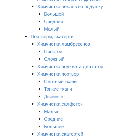
Химчистка чехлов на подушку
Большой
Средний
Малый
Портьеры, скатерти
Химчистка ламбрекенов
Простой
Сложный
Химчистка подхвата для штор
Химчистка портьер
Плотные ткани
Тонкие ткани
Двойные
Химчистка салфеток
Малые
Средние
Большие
Химчистка скатертей