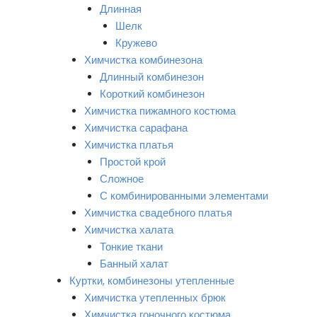
Длинная
Шелк
Кружево
Химчистка комбинезона
Длинный комбинезон
Короткий комбинезон
Химчистка пижамного костюма
Химчистка сарафана
Химчистка платья
Простой крой
Сложное
С комбинированными элементами
Химчистка свадебного платья
Химчистка халата
Тонкие ткани
Банный халат
Куртки, комбинезоны утепленные
Химчистка утепленных брюк
Химчистка гоночного костюма