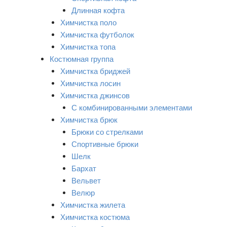
Длинная кофта
Химчистка поло
Химчистка футболок
Химчистка топа
Костюмная группа
Химчистка бриджей
Химчистка лосин
Химчистка джинсов
С комбинированными элементами
Химчистка брюк
Брюки со стрелками
Спортивные брюки
Шелк
Бархат
Вельвет
Велюр
Химчистка жилета
Химчистка костюма