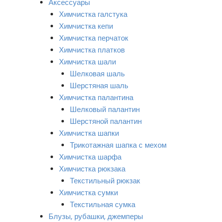
Аксессуары
Химчистка галстука
Химчистка кепи
Химчистка перчаток
Химчистка платков
Химчистка шали
Шелковая шаль
Шерстяная шаль
Химчистка палантина
Шелковый палантин
Шерстяной палантин
Химчистка шапки
Трикотажная шапка с мехом
Химчистка шарфа
Химчистка рюкзака
Текстильный рюкзак
Химчистка сумки
Текстильная сумка
Блузы, рубашки, джемперы