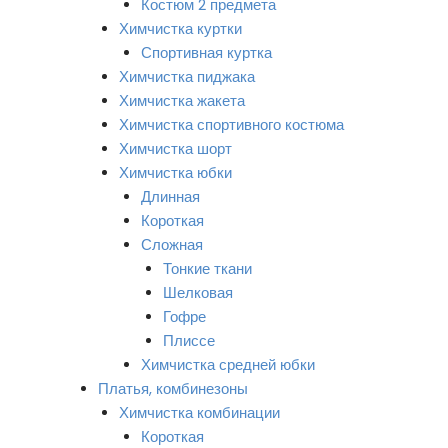
Костюм 2 предмета
Химчистка куртки
Спортивная куртка
Химчистка пиджака
Химчистка жакета
Химчистка спортивного костюма
Химчистка шорт
Химчистка юбки
Длинная
Короткая
Сложная
Тонкие ткани
Шелковая
Гофре
Плиссе
Химчистка средней юбки
Платья, комбинезоны
Химчистка комбинации
Короткая