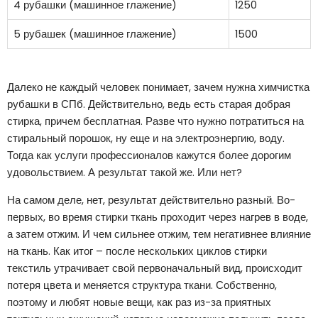
4 рубашки (машинное глажение)
1250
5 рубашек (машинное глажение)
1500
Далеко не каждый человек понимает, зачем нужна химчистка
рубашки в СПб. Действительно, ведь есть старая добрая
стирка, причем бесплатная. Разве что нужно потратиться на
стиральный порошок, ну еще и на электроэнергию, воду.
Тогда как услуги профессионалов кажутся более дорогим
удовольствием. А результат такой же. Или нет?
На самом деле, нет, результат действительно разный. Во-
первых, во время стирки ткань проходит через нагрев в воде,
а затем отжим. И чем сильнее отжим, тем негативнее влияние
на ткань. Как итог – после нескольких циклов стирки
текстиль утрачивает свой первоначальный вид, происходит
потеря цвета и меняется структура ткани. Собственно,
поэтому и любят новые вещи, как раз из-за приятных