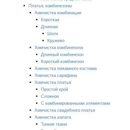
Платья, комбинезоны
Химчистка комбинации
Короткая
Длинная
Шелк
Кружево
Химчистка комбинезона
Длинный комбинезон
Короткий комбинезон
Химчистка пижамного костюма
Химчистка сарафана
Химчистка платья
Простой крой
Сложное
С комбинированными элементами
Химчистка свадебного платья
Химчистка халата
Тонкие ткани