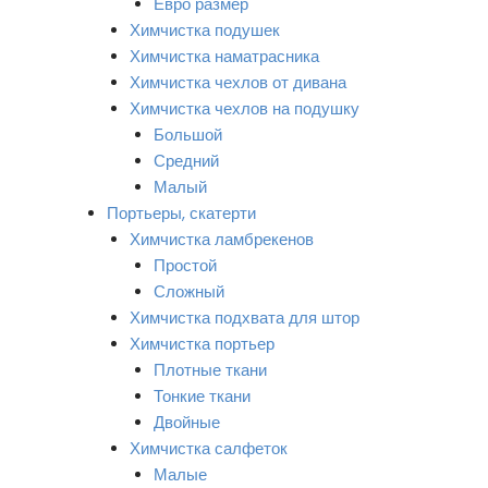
Евро размер
Химчистка подушек
Химчистка наматрасника
Химчистка чехлов от дивана
Химчистка чехлов на подушку
Большой
Средний
Малый
Портьеры, скатерти
Химчистка ламбрекенов
Простой
Сложный
Химчистка подхвата для штор
Химчистка портьер
Плотные ткани
Тонкие ткани
Двойные
Химчистка салфеток
Малые