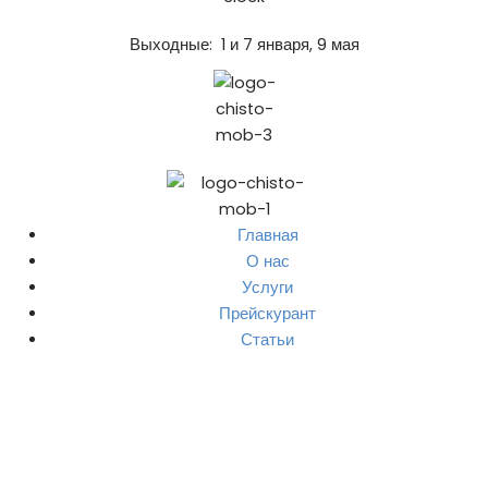
Выходные: 1 и 7 января, 9 мая
Главная
О нас
Услуги
Прейскурант
Статьи