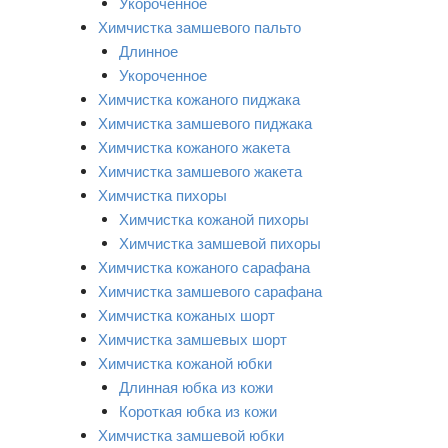
Укороченное
Химчистка замшевого пальто
Длинное
Укороченное
Химчистка кожаного пиджака
Химчистка замшевого пиджака
Химчистка кожаного жакета
Химчистка замшевого жакета
Химчистка пихоры
Химчистка кожаной пихоры
Химчистка замшевой пихоры
Химчистка кожаного сарафана
Химчистка замшевого сарафана
Химчистка кожаных шорт
Химчистка замшевых шорт
Химчистка кожаной юбки
Длинная юбка из кожи
Короткая юбка из кожи
Химчистка замшевой юбки