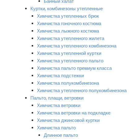
Банный халат
Куртки, комбинезоны утепленные
Химчистка утепленных брюк
Химчистка гоночного костюма
Химчистка лыжного костюма
Химчистка утепленного жилета
Химчистка утепленного комбинезона
Химчистка утепленной куртки
Химчистка утепленного пальто
Химчистка пальто премиум класса
Химчистка подстежки
Химчистка полукомбинезона
Химчистка утепленного полукомбинезона
Пальто, плащи, ветровки
Химчистка ветровки
Химчистка ветровки на подкладке
Химчистка джинсовой куртки
Химчистка пальто
Длинное пальто