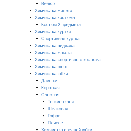
Велюр
Химчистка жилета
Химчистка костюма
Костюм 2 предмета
Химчистка куртки
Спортивная куртка
Химчистка пиджака
Химчистка жакета
Химчистка спортивного костюма
Химчистка шорт
Химчистка юбки
Длинная
Короткая
Сложная
Тонкие ткани
Шелковая
Гофре
Плиссе
Химчистка средней юбки