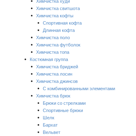
Химчистка худи
Химчистка свитшота
Химчистка кофты
Спортивная кофта
Длинная кофта
Химчистка поло
Химчистка футболок
Химчистка топа
Костюмная группа
Химчистка бриджей
Химчистка лосин
Химчистка джинсов
С комбинированными элементами
Химчистка брюк
Брюки со стрелками
Спортивные брюки
Шелк
Бархат
Вельвет