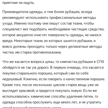
приятная на ощупь.
Производители одежды, и тем более рубашек, всегда
рекомендуют использовать профессиональные методы
ухода. Именно поэтому они пишут состав ткани, чтобы
специалист мог подобрать необходимое чистящее средство,
которое аккуратно очистит поверхность одежды, не нанося
вреда. Некоторые ткани, из которых шьются рубашки, и
вовсе должны проходить только через деликатные методы
чистки, им стирка противопоказана.
Что же касается вопроса цены, то химчистка рубашки в СПб
обойдется не так уж дорого. В первую очередь, это касается
покупки стирального порошка, который сам по себе
недешевый. Конечно, если говорить о качественном порошке.
Кроме того, после нескольких циклов стирки вещь уже не
выглядит красивой, и придется покупать новую. Если же
использовались химические способы удаления пятен, то
одежда способна прослужить еще много лет, и не утратить
своей внешней привлекательности.