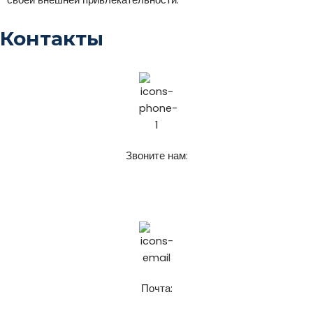
Контакты
Звоните нам:
+7 (911) 925-62-52
8 (921) 916-62-52
Почта: