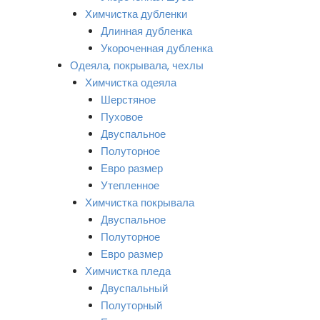
Химчистка дубленки
Длинная дубленка
Укороченная дубленка
Одеяла, покрывала, чехлы
Химчистка одеяла
Шерстяное
Пуховое
Двуспальное
Полуторное
Евро размер
Утепленное
Химчистка покрывала
Двуспальное
Полуторное
Евро размер
Химчистка пледа
Двуспальный
Полуторный