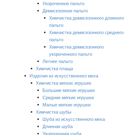
Укороченное пальто
Демисезонное пальто
Химчистка демисезонного длинного
пальто
Химчистка демисезонного среднего
пальто
Химчистка демисезонного
укороченного пальто
Летнее пальто
Химчистка плаща
Изделия из искусственного меха
Химчистка мягких игрушек
Большие мягкие игрушки
Средние мягкие игрушки
Малые мягкие игрушки
Химчистка шубы
Шуба из искусственного меха
Длинная шуба
Укороченная шуба