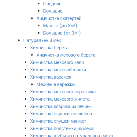
Средние
Большие
Химчистка скатертей
Малые (до 3м²)
Большие (от 3м²)
Натуральный мех
Химчистка берета
Химчистка мехового берета
Химчистка мехового кепи
Химчистка меховой шапки
Химчистка варежек
Меховые варежки
Химчистка мехового воротника
Химчистка мехового жилета
Химчистка коврика из овчины
Химчистка опушки капюшона
Химчистка опушки манжет
Химчистка подстежки из меха
Химчистка шубы из натурального меха