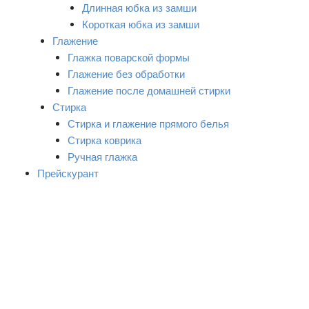
Длинная юбка из замши
Короткая юбка из замши
Глажение
Глажка поварской формы
Глажение без обработки
Глажение после домашней стирки
Стирка
Стирка и глажение прямого белья
Стирка коврика
Ручная глажка
Прейскурант