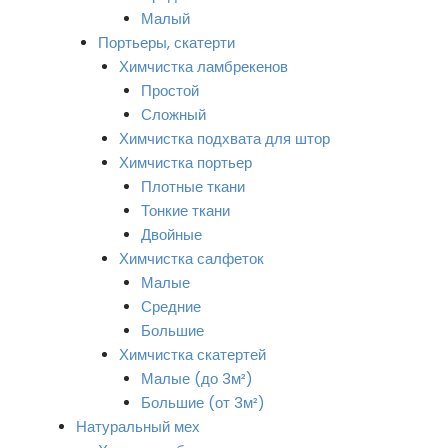
Малый
Портьеры, скатерти
Химчистка ламбрекенов
Простой
Сложный
Химчистка подхвата для штор
Химчистка портьер
Плотные ткани
Тонкие ткани
Двойные
Химчистка салфеток
Малые
Средние
Большие
Химчистка скатертей
Малые (до 3м²)
Большие (от 3м²)
Натуральный мех