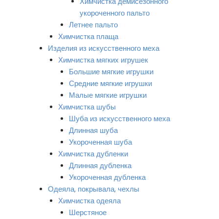
Химчистка демисезонного
укороченного пальто
Летнее пальто
Химчистка плаща
Изделия из искусственного меха
Химчистка мягких игрушек
Большие мягкие игрушки
Средние мягкие игрушки
Малые мягкие игрушки
Химчистка шубы
Шуба из искусственного меха
Длинная шуба
Укороченная шуба
Химчистка дубленки
Длинная дубленка
Укороченная дубленка
Одеяла, покрывала, чехлы
Химчистка одеяла
Шерстяное