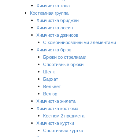
Химчистка топа
Костюмная группа
Химчистка бриджей
Химчистка лосин
Химчистка джинсов
С комбинированными элементами
Химчистка брюк
Брюки со стрелками
Спортивные брюки
Шелк
Бархат
Вельвет
Велюр
Химчистка жилета
Химчистка костюма
Костюм 2 предмета
Химчистка куртки
Спортивная куртка