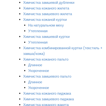
Химчистка замшевой дубленки
Химчистка кожаного жилета
Химчистка замшевого жилета
Химчистка кожаной куртки
На натуральном меху
Утепленная
Химчистка замшевой куртки
Утепленная
Химчистка комбинированной куртки (текстиль +
замша/кожа)
Химчистка кожаного пальто
Длинное
Укороченное
Химчистка замшевого пальто
Длинное
Укороченное
Химчистка кожаного пиджака
Химчистка замшевого пиджака
Химчистка кожаного жакета