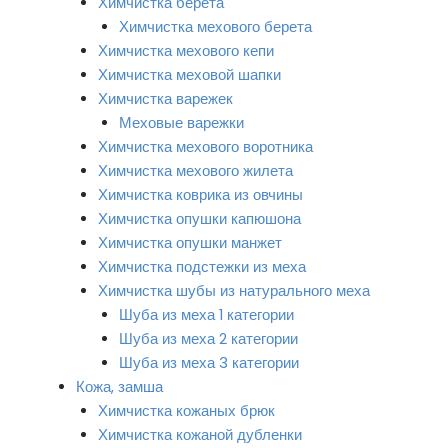
Химчистка берета
Химчистка мехового берета
Химчистка мехового кепи
Химчистка меховой шапки
Химчистка варежек
Меховые варежки
Химчистка мехового воротника
Химчистка мехового жилета
Химчистка коврика из овчины
Химчистка опушки капюшона
Химчистка опушки манжет
Химчистка подстежки из меха
Химчистка шубы из натурального меха
Шуба из меха 1 категории
Шуба из меха 2 категории
Шуба из меха 3 категории
Кожа, замша
Химчистка кожаных брюк
Химчистка кожаной дубленки