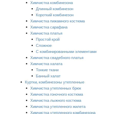
Химчистка комбинезона
Длинный комбинезон
Короткий комбинезон
Химчистка пижамного костюма
Химчистка сарафана
Химчистка платья
Простой крой
Сложное
С комбинированными элементами
Химчистка свадебного платья
Химчистка халата
Тонкие ткани
Банный халат
Куртки, комбинезоны утепленные
Химчистка утепленных брюк
Химчистка гоночного костюма
Химчистка лыжного костюма
Химчистка утепленного жилета
Химчистка утепленного комбинезона