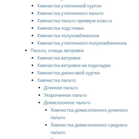
Химчистка утепленной куртки
Химчистка утепленного пальто
Химчистка пальто премиум класса
Химчистка подстежки
Химчистка полукомбинезона
Химчистка утепленного полукомбинезона
Пальто, плащи, ветровки
Химчистка ветровки
Химчистка ветровки на подкладке
Химчистка джинсовой куртки
Химчистка пальто
Длинное пальто
Укороченное пальто
Демисезонное пальто
Химчистка демисезонного длинного
пальто
Химчистка демисезонного среднего
пальто