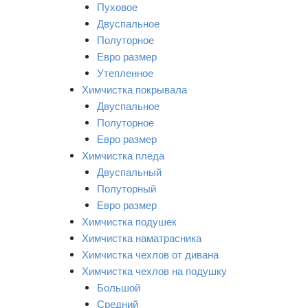
Пуховое
Двуспальное
Полуторное
Евро размер
Утепленное
Химчистка покрывала
Двуспальное
Полуторное
Евро размер
Химчистка пледа
Двуспальный
Полуторный
Евро размер
Химчистка подушек
Химчистка наматрасника
Химчистка чехлов от дивана
Химчистка чехлов на подушку
Большой
Средний