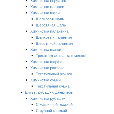
Химчистка перчаток
Химчистка платков
Химчистка шали
Шелковая шаль
Шерстяная шаль
Химчистка палантина
Шелковый палантин
Шерстяной палантин
Химчистка шапки
Трикотажная шапка с мехом
Химчистка шарфа
Химчистка рюкзака
Текстильный рюкзак
Химчистка сумки
Текстильная сумка
Блузы, рубашки, джемперы
Химчистка рубашек
С машинной глажкой
С ручной глажкой