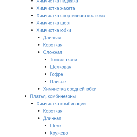
Химчистка пиджака
Химчистка жакета
Химчистка спортивного костюма
Химчистка шорт
Химчистка юбки
Длинная
Короткая
Сложная
Тонкие ткани
Шелковая
Гофре
Плиссе
Химчистка средней юбки
Платья, комбинезоны
Химчистка комбинации
Короткая
Длинная
Шелк
Кружево