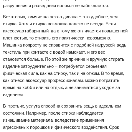
разрушения и разъедания волокон не наблюдается.
Во-вторых, химчистка чехла дивана – это удобнее, чем
стирка. Хотя и стирка возможна далеко не всегда. Если
аксессуар габаритный, да к тому же отличается повышенной
плотностью, то стирать его практически невозможно.
Машинка попросту не справится с подобной нагрузкой, ведь
текстиль при контакте с водой намокает, и его вес
становится больше. По этой же причине и вручную стирать
изделие затруднительно – потребуется серьезная
физическая сила, как на стирку, так и на отжим. В то время,
как отнеся аксессуар профессионалам, можно потратить
время на хобби или на отдых, а не заниматься уходом за
изделием.
В-третьих, услуга способна сохранить вещь в идеальном
состоянии. Например, после стирки наблюдается
изнашивание материала, вследствие применения
агрессивных порошков и физического воздействия. Срок