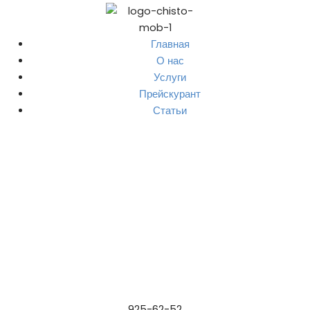
Главная
О нас
Услуги
Прейскурант
Статьи
925-62-52