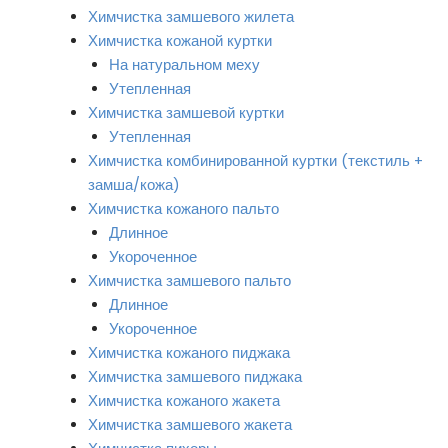
Химчистка замшевого жилета
Химчистка кожаной куртки
На натуральном меху
Утепленная
Химчистка замшевой куртки
Утепленная
Химчистка комбинированной куртки (текстиль +
замша/кожа)
Химчистка кожаного пальто
Длинное
Укороченное
Химчистка замшевого пальто
Длинное
Укороченное
Химчистка кожаного пиджака
Химчистка замшевого пиджака
Химчистка кожаного жакета
Химчистка замшевого жакета