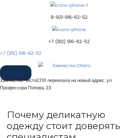
8-921-916-62-52
+7 (812) 916-62-52
+7 (812) 916-62-52
Химчистка ЧистоСПб переехала на новый адрес: ул.
Профессора Попова, 23
Почему деликатную
одежду стоит доверять
специалистам