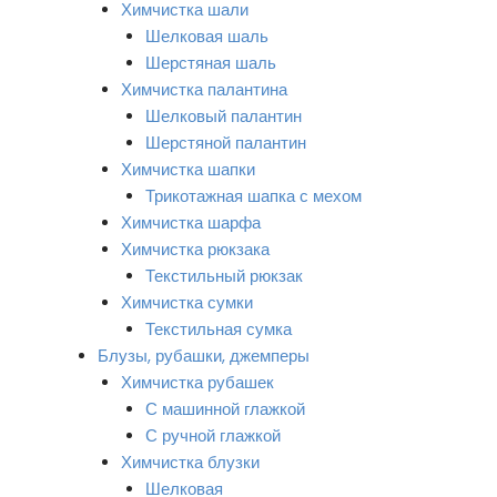
Химчистка шали
Шелковая шаль
Шерстяная шаль
Химчистка палантина
Шелковый палантин
Шерстяной палантин
Химчистка шапки
Трикотажная шапка с мехом
Химчистка шарфа
Химчистка рюкзака
Текстильный рюкзак
Химчистка сумки
Текстильная сумка
Блузы, рубашки, джемперы
Химчистка рубашек
С машинной глажкой
С ручной глажкой
Химчистка блузки
Шелковая