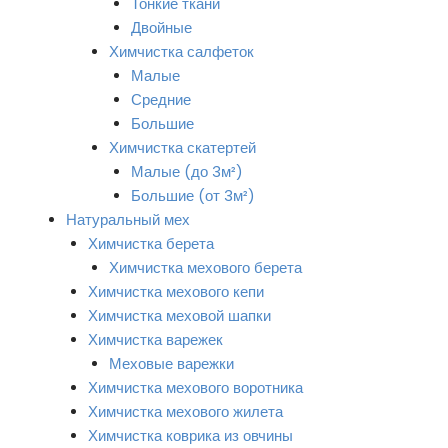
Тонкие ткани
Двойные
Химчистка салфеток
Малые
Средние
Большие
Химчистка скатертей
Малые (до 3м²)
Большие (от 3м²)
Натуральный мех
Химчистка берета
Химчистка мехового берета
Химчистка мехового кепи
Химчистка меховой шапки
Химчистка варежек
Меховые варежки
Химчистка мехового воротника
Химчистка мехового жилета
Химчистка коврика из овчины