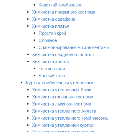
Короткий комбинезон
Химчистка пижамного костюма
Химчистка сарафана
Химчистка платья
Простой крой
Сложное
С комбинированными элементами
Химчистка свадебного платья
Химчистка халата
Тонкие ткани
Банный халат
Куртки, комбинезоны утепленные
Химчистка утепленных брюк
Химчистка гоночного костюма
Химчистка лыжного костюма
Химчистка утепленного жилета
Химчистка утепленного комбинезона
Химчистка утепленной куртки