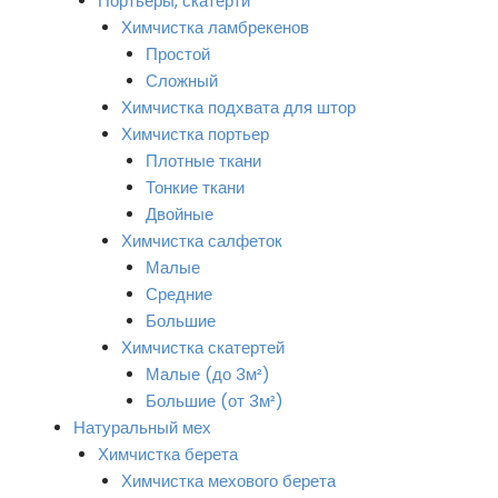
Портьеры, скатерти
Химчистка ламбрекенов
Простой
Сложный
Химчистка подхвата для штор
Химчистка портьер
Плотные ткани
Тонкие ткани
Двойные
Химчистка салфеток
Малые
Средние
Большие
Химчистка скатертей
Малые (до 3м²)
Большие (от 3м²)
Натуральный мех
Химчистка берета
Химчистка мехового берета