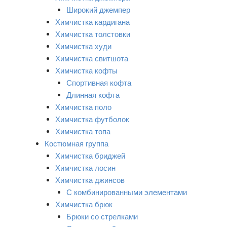
Широкий джемпер
Химчистка кардигана
Химчистка толстовки
Химчистка худи
Химчистка свитшота
Химчистка кофты
Спортивная кофта
Длинная кофта
Химчистка поло
Химчистка футболок
Химчистка топа
Костюмная группа
Химчистка бриджей
Химчистка лосин
Химчистка джинсов
С комбинированными элементами
Химчистка брюк
Брюки со стрелками