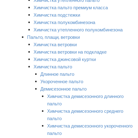
Химчистка утепленного пальто
Химчистка пальто премиум класса
Химчистка подстежки
Химчистка полукомбинезона
Химчистка утепленного полукомбинезона
Пальто, плащи, ветровки
Химчистка ветровки
Химчистка ветровки на подкладке
Химчистка джинсовой куртки
Химчистка пальто
Длинное пальто
Укороченное пальто
Демисезонное пальто
Химчистка демисезонного длинного
пальто
Химчистка демисезонного среднего
пальто
Химчистка демисезонного укороченного
пальто