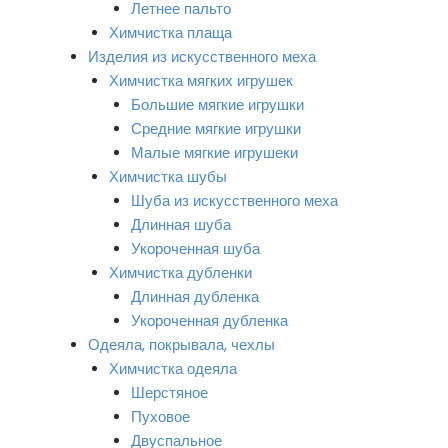
Летнее пальто
Химчистка плаща
Изделия из искусственного меха
Химчистка мягких игрушек
Большие мягкие игрушки
Средние мягкие игрушки
Малые мягкие игрушеки
Химчистка шубы
Шуба из искусственного меха
Длинная шуба
Укороченная шуба
Химчистка дубленки
Длинная дубленка
Укороченная дубленка
Одеяла, покрывала, чехлы
Химчистка одеяла
Шерстяное
Пуховое
Двуспальное