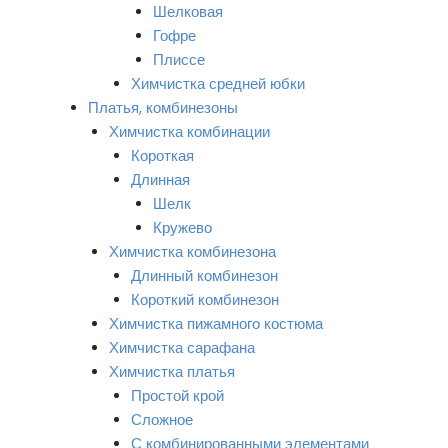
Шелковая
Гофре
Плиссе
Химчистка средней юбки
Платья, комбинезоны
Химчистка комбинации
Короткая
Длинная
Шелк
Кружево
Химчистка комбинезона
Длинный комбинезон
Короткий комбинезон
Химчистка пижамного костюма
Химчистка сарафана
Химчистка платья
Простой крой
Сложное
С комбинированными элементами