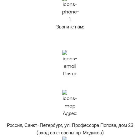
Звоните нам:
+7 (911) 925-62-52
8 (921) 916-62-52
Почта:
chistospbru@gmail.com
Адрес:
Россия, Санкт-Петербург, ул. Профессора Попова, дом 23
(вход со стороны пр. Медиков)