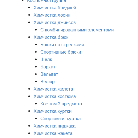
Костюмная группа
Химчистка бриджей
Химчистка лосин
Химчистка джинсов
С комбинированными элементами
Химчистка брюк
Брюки со стрелками
Спортивные брюки
Шелк
Бархат
Вельвет
Велюр
Химчистка жилета
Химчистка костюма
Костюм 2 предмета
Химчистка куртки
Спортивная куртка
Химчистка пиджака
Химчистка жакета