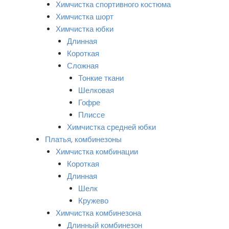
Химчистка спортивного костюма
Химчистка шорт
Химчистка юбки
Длинная
Короткая
Сложная
Тонкие ткани
Шелковая
Гофре
Плиссе
Химчистка средней юбки
Платья, комбинезоны
Химчистка комбинации
Короткая
Длинная
Шелк
Кружево
Химчистка комбинезона
Длинный комбинезон