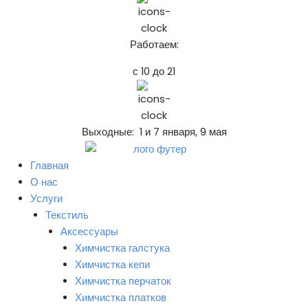
Работаем:
с 10 до 21
Выходные: 1 и 7 января, 9 мая
Главная
О нас
Услуги
Текстиль
Аксессуары
Химчистка галстука
Химчистка кепи
Химчистка перчаток
Химчистка платков