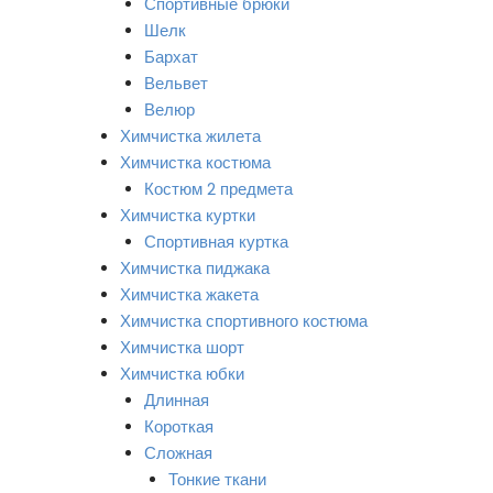
Спортивные брюки
Шелк
Бархат
Вельвет
Велюр
Химчистка жилета
Химчистка костюма
Костюм 2 предмета
Химчистка куртки
Спортивная куртка
Химчистка пиджака
Химчистка жакета
Химчистка спортивного костюма
Химчистка шорт
Химчистка юбки
Длинная
Короткая
Сложная
Тонкие ткани