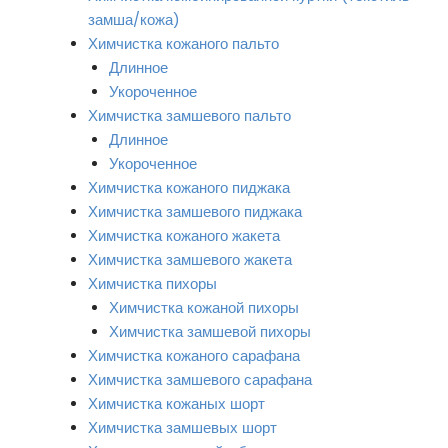
замша/кожа)
Химчистка кожаного пальто
Длинное
Укороченное
Химчистка замшевого пальто
Длинное
Укороченное
Химчистка кожаного пиджака
Химчистка замшевого пиджака
Химчистка кожаного жакета
Химчистка замшевого жакета
Химчистка пихоры
Химчистка кожаной пихоры
Химчистка замшевой пихоры
Химчистка кожаного сарафана
Химчистка замшевого сарафана
Химчистка кожаных шорт
Химчистка замшевых шорт