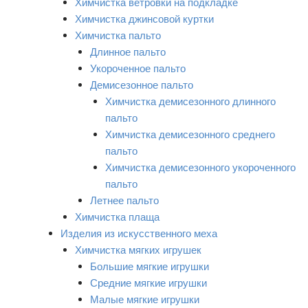
Химчистка ветровки на подкладке
Химчистка джинсовой куртки
Химчистка пальто
Длинное пальто
Укороченное пальто
Демисезонное пальто
Химчистка демисезонного длинного
пальто
Химчистка демисезонного среднего
пальто
Химчистка демисезонного укороченного
пальто
Летнее пальто
Химчистка плаща
Изделия из искусственного меха
Химчистка мягких игрушек
Большие мягкие игрушки
Средние мягкие игрушки
Малые мягкие игрушки