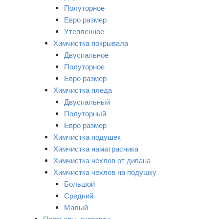
Полуторное
Евро размер
Утепленное
Химчистка покрывала
Двуспальное
Полуторное
Евро размер
Химчистка пледа
Двуспальный
Полуторный
Евро размер
Химчистка подушек
Химчистка наматрасника
Химчистка чехлов от дивана
Химчистка чехлов на подушку
Большой
Средний
Малый