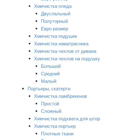
Химчистка пледа
Двуспальный
Полуторный
Евро размер
Химчистка подушек
Химчистка наматрасника
Химчистка чехлов от дивана
Химчистка чехлов на подушку
Большой
Средний
Малый
Портьеры, скатерти
Химчистка ламбрекенов
Простой
Сложный
Химчистка подхвата для штор
Химчистка портьер
Плотные ткани