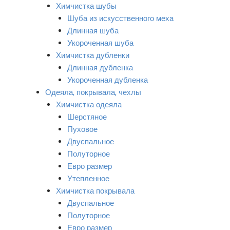
Химчистка шубы
Шуба из искусственного меха
Длинная шуба
Укороченная шуба
Химчистка дубленки
Длинная дубленка
Укороченная дубленка
Одеяла, покрывала, чехлы
Химчистка одеяла
Шерстяное
Пуховое
Двуспальное
Полуторное
Евро размер
Утепленное
Химчистка покрывала
Двуспальное
Полуторное
Евро размер