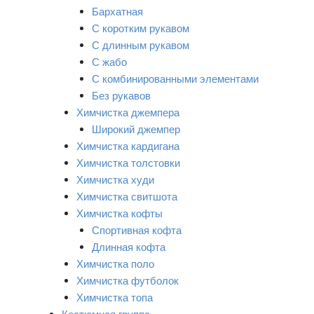
Бархатная
С коротким рукавом
С длинным рукавом
С жабо
С комбинированными элементами
Без рукавов
Химчистка джемпера
Широкий джемпер
Химчистка кардигана
Химчистка толстовки
Химчистка худи
Химчистка свитшота
Химчистка кофты
Спортивная кофта
Длинная кофта
Химчистка поло
Химчистка футболок
Химчистка топа