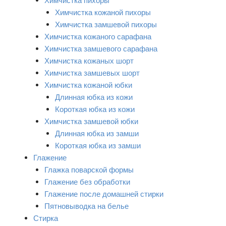
Химчистка пихоры
Химчистка кожаной пихоры
Химчистка замшевой пихоры
Химчистка кожаного сарафана
Химчистка замшевого сарафана
Химчистка кожаных шорт
Химчистка замшевых шорт
Химчистка кожаной юбки
Длинная юбка из кожи
Короткая юбка из кожи
Химчистка замшевой юбки
Длинная юбка из замши
Короткая юбка из замши
Глажение
Глажка поварской формы
Глажение без обработки
Глажение после домашней стирки
Пятновыводка на белье
Стирка