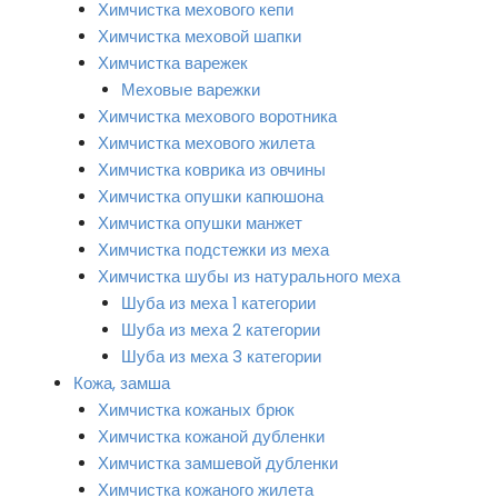
Химчистка мехового кепи
Химчистка меховой шапки
Химчистка варежек
Меховые варежки
Химчистка мехового воротника
Химчистка мехового жилета
Химчистка коврика из овчины
Химчистка опушки капюшона
Химчистка опушки манжет
Химчистка подстежки из меха
Химчистка шубы из натурального меха
Шуба из меха 1 категории
Шуба из меха 2 категории
Шуба из меха 3 категории
Кожа, замша
Химчистка кожаных брюк
Химчистка кожаной дубленки
Химчистка замшевой дубленки
Химчистка кожаного жилета