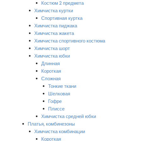
Костюм 2 предмета
Химчистка куртки
Спортивная куртка
Химчистка пиджака
Химчистка жакета
Химчистка спортивного костюма
Химчистка шорт
Химчистка юбки
Длинная
Короткая
Сложная
Тонкие ткани
Шелковая
Гофре
Плиссе
Химчистка средней юбки
Платья, комбинезоны
Химчистка комбинации
Короткая