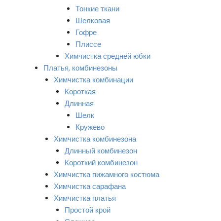
Тонкие ткани
Шелковая
Гофре
Плиссе
Химчистка средней юбки
Платья, комбинезоны
Химчистка комбинации
Короткая
Длинная
Шелк
Кружево
Химчистка комбинезона
Длинный комбинезон
Короткий комбинезон
Химчистка пижамного костюма
Химчистка сарафана
Химчистка платья
Простой крой