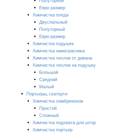
Полуторное
Евро размер
Химчистка пледа
Двуспальный
Полуторный
Евро размер
Химчистка подушек
Химчистка наматрасника
Химчистка чехлов от дивана
Химчистка чехлов на подушку
Большой
Средний
Малый
Портьеры, скатерти
Химчистка ламбрекенов
Простой
Сложный
Химчистка подхвата для штор
Химчистка портьер