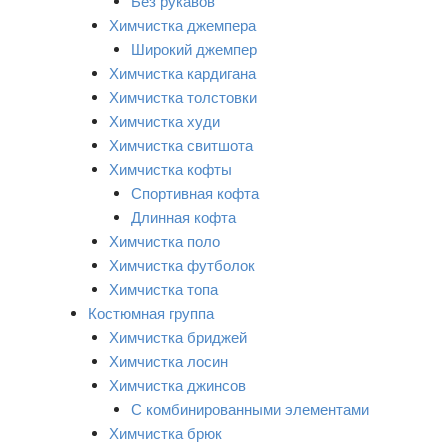
Без рукавов
Химчистка джемпера
Широкий джемпер
Химчистка кардигана
Химчистка толстовки
Химчистка худи
Химчистка свитшота
Химчистка кофты
Спортивная кофта
Длинная кофта
Химчистка поло
Химчистка футболок
Химчистка топа
Костюмная группа
Химчистка бриджей
Химчистка лосин
Химчистка джинсов
С комбинированными элементами
Химчистка брюк