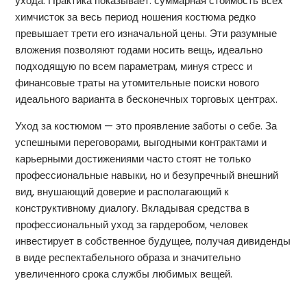
ухода. Практика показывает: суммарная стоимость всех
химчисток за весь период ношения костюма редко
превышает трети его изначальной цены. Эти разумные
вложения позволяют годами носить вещь, идеально
подходящую по всем параметрам, минуя стресс и
финансовые траты на утомительные поиски нового
идеального варианта в бесконечных торговых центрах.
Уход за костюмом — это проявление заботы о себе. За
успешными переговорами, выгодными контрактами и
карьерными достижениями часто стоят не только
профессиональные навыки, но и безупречный внешний
вид, внушающий доверие и располагающий к
конструктивному диалогу. Вкладывая средства в
профессиональный уход за гардеробом, человек
инвестирует в собственное будущее, получая дивиденды
в виде респектабельного образа и значительно
увеличенного срока службы любимых вещей.