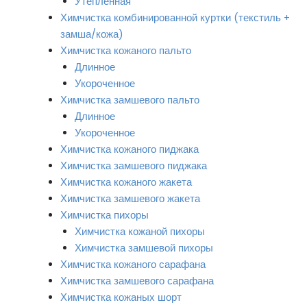
Утепленная
Химчистка комбинированной куртки (текстиль +
замша/кожа)
Химчистка кожаного пальто
Длинное
Укороченное
Химчистка замшевого пальто
Длинное
Укороченное
Химчистка кожаного пиджака
Химчистка замшевого пиджака
Химчистка кожаного жакета
Химчистка замшевого жакета
Химчистка пихоры
Химчистка кожаной пихоры
Химчистка замшевой пихоры
Химчистка кожаного сарафана
Химчистка замшевого сарафана
Химчистка кожаных шорт