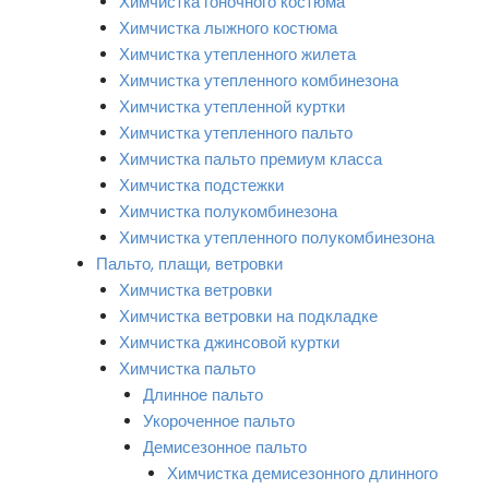
Химчистка гоночного костюма
Химчистка лыжного костюма
Химчистка утепленного жилета
Химчистка утепленного комбинезона
Химчистка утепленной куртки
Химчистка утепленного пальто
Химчистка пальто премиум класса
Химчистка подстежки
Химчистка полукомбинезона
Химчистка утепленного полукомбинезона
Пальто, плащи, ветровки
Химчистка ветровки
Химчистка ветровки на подкладке
Химчистка джинсовой куртки
Химчистка пальто
Длинное пальто
Укороченное пальто
Демисезонное пальто
Химчистка демисезонного длинного