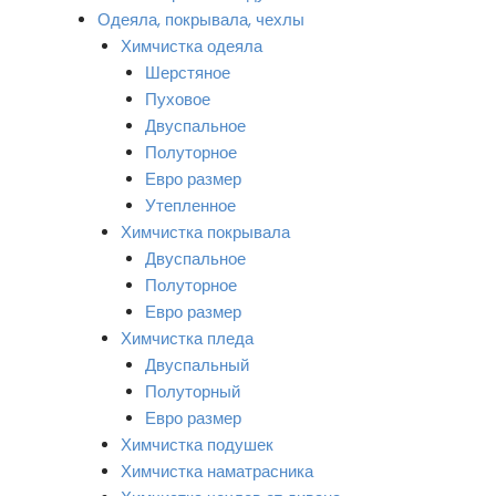
Одеяла, покрывала, чехлы
Химчистка одеяла
Шерстяное
Пуховое
Двуспальное
Полуторное
Евро размер
Утепленное
Химчистка покрывала
Двуспальное
Полуторное
Евро размер
Химчистка пледа
Двуспальный
Полуторный
Евро размер
Химчистка подушек
Химчистка наматрасника