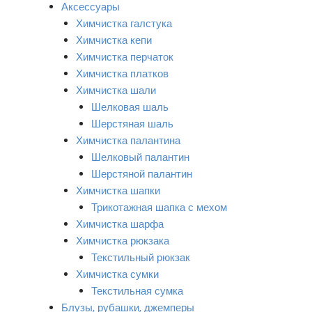
Аксессуары
Химчистка галстука
Химчистка кепи
Химчистка перчаток
Химчистка платков
Химчистка шали
Шелковая шаль
Шерстяная шаль
Химчистка палантина
Шелковый палантин
Шерстяной палантин
Химчистка шапки
Трикотажная шапка с мехом
Химчистка шарфа
Химчистка рюкзака
Текстильный рюкзак
Химчистка сумки
Текстильная сумка
Блузы, рубашки, джемперы