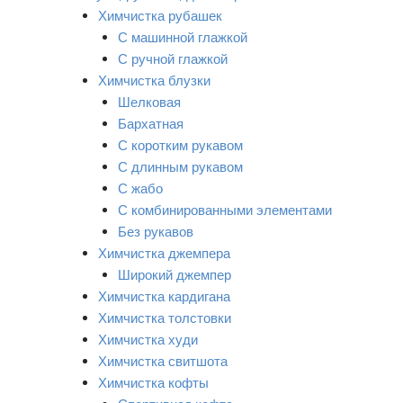
Химчистка рубашек
С машинной глажкой
С ручной глажкой
Химчистка блузки
Шелковая
Бархатная
С коротким рукавом
С длинным рукавом
С жабо
С комбинированными элементами
Без рукавов
Химчистка джемпера
Широкий джемпер
Химчистка кардигана
Химчистка толстовки
Химчистка худи
Химчистка свитшота
Химчистка кофты