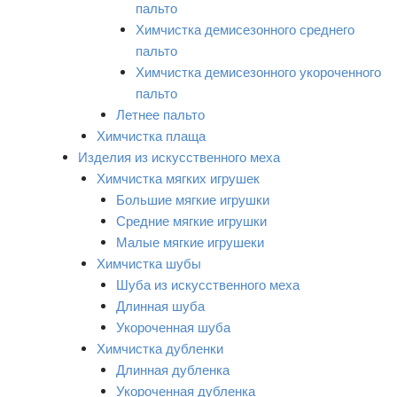
пальто
Химчистка демисезонного среднего
пальто
Химчистка демисезонного укороченного
пальто
Летнее пальто
Химчистка плаща
Изделия из искусственного меха
Химчистка мягких игрушек
Большие мягкие игрушки
Средние мягкие игрушки
Малые мягкие игрушеки
Химчистка шубы
Шуба из искусственного меха
Длинная шуба
Укороченная шуба
Химчистка дубленки
Длинная дубленка
Укороченная дубленка