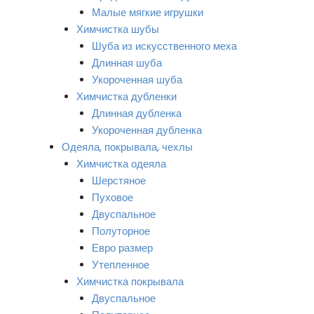
Малые мягкие игрушки
Химчистка шубы
Шуба из искусственного меха
Длинная шуба
Укороченная шуба
Химчистка дубленки
Длинная дубленка
Укороченная дубленка
Одеяла, покрывала, чехлы
Химчистка одеяла
Шерстяное
Пуховое
Двуспальное
Полуторное
Евро размер
Утепленное
Химчистка покрывала
Двуспальное