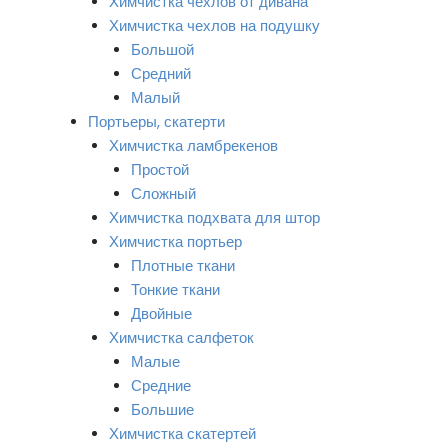
Химчистка чехлов от дивана
Химчистка чехлов на подушку
Большой
Средний
Малый
Портьеры, скатерти
Химчистка ламбрекенов
Простой
Сложный
Химчистка подхвата для штор
Химчистка портьер
Плотные ткани
Тонкие ткани
Двойные
Химчистка салфеток
Малые
Средние
Большие
Химчистка скатертей