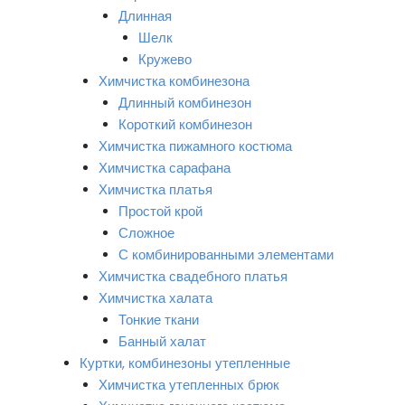
Длинная
Шелк
Кружево
Химчистка комбинезона
Длинный комбинезон
Короткий комбинезон
Химчистка пижамного костюма
Химчистка сарафана
Химчистка платья
Простой крой
Сложное
С комбинированными элементами
Химчистка свадебного платья
Химчистка халата
Тонкие ткани
Банный халат
Куртки, комбинезоны утепленные
Химчистка утепленных брюк