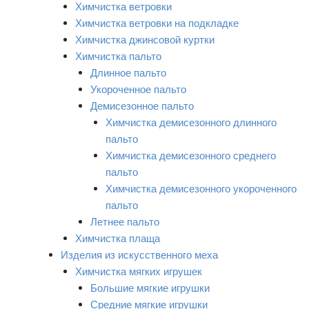
Химчистка ветровки
Химчистка ветровки на подкладке
Химчистка джинсовой куртки
Химчистка пальто
Длинное пальто
Укороченное пальто
Демисезонное пальто
Химчистка демисезонного длинного
пальто
Химчистка демисезонного среднего
пальто
Химчистка демисезонного укороченного
пальто
Летнее пальто
Химчистка плаща
Изделия из искусственного меха
Химчистка мягких игрушек
Большие мягкие игрушки
Средние мягкие игрушки