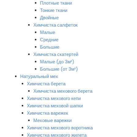
Плотные ткани
Тонкие ткани
Двойные
Химчистка салфеток
Малые
Средние
Большие
Химчистка скатертей
Малые (до 3м²)
Большие (от 3м²)
Натуральный мех
Химчистка берета
Химчистка мехового берета
Химчистка мехового кепи
Химчистка меховой шапки
Химчистка варежек
Меховые варежки
Химчистка мехового воротника
Химчистка мехового жилета