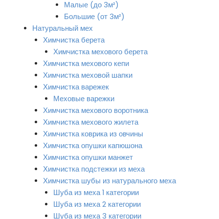
Малые (до 3м²)
Большие (от 3м²)
Натуральный мех
Химчистка берета
Химчистка мехового берета
Химчистка мехового кепи
Химчистка меховой шапки
Химчистка варежек
Меховые варежки
Химчистка мехового воротника
Химчистка мехового жилета
Химчистка коврика из овчины
Химчистка опушки капюшона
Химчистка опушки манжет
Химчистка подстежки из меха
Химчистка шубы из натурального меха
Шуба из меха 1 категории
Шуба из меха 2 категории
Шуба из меха 3 категории