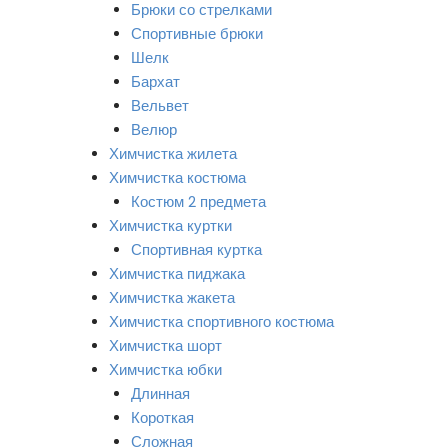
Брюки со стрелками
Спортивные брюки
Шелк
Бархат
Вельвет
Велюр
Химчистка жилета
Химчистка костюма
Костюм 2 предмета
Химчистка куртки
Спортивная куртка
Химчистка пиджака
Химчистка жакета
Химчистка спортивного костюма
Химчистка шорт
Химчистка юбки
Длинная
Короткая
Сложная