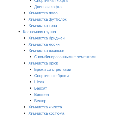
Спортивная кофта
Длинная кофта
Химчистка поло
Химчистка футболок
Химчистка топа
Костюмная группа
Химчистка бриджей
Химчистка лосин
Химчистка джинсов
С комбинированными элементами
Химчистка брюк
Брюки со стрелками
Спортивные брюки
Шелк
Бархат
Вельвет
Велюр
Химчистка жилета
Химчистка костюма