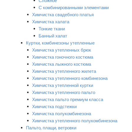
Сложное
С комбинированными элементами
Химчистка свадебного платья
Химчистка халата
Тонкие ткани
Банный халат
Куртки, комбинезоны утепленные
Химчистка утепленных брюк
Химчистка гоночного костюма
Химчистка лыжного костюма
Химчистка утепленного жилета
Химчистка утепленного комбинезона
Химчистка утепленной куртки
Химчистка утепленного пальто
Химчистка пальто премиум класса
Химчистка подстежки
Химчистка полукомбинезона
Химчистка утепленного полукомбинезона
Пальто, плащи, ветровки