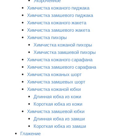
Укороченное
Химчистка кожаного пиджака
Химчистка замшевого пиджака
Химчистка кожаного жакета
Химчистка замшевого жакета
Химчистка пихоры
Химчистка кожаной пихоры
Химчистка замшевой пихоры
Химчистка кожаного сарафана
Химчистка замшевого сарафана
Химчистка кожаных шорт
Химчистка замшевых шорт
Химчистка кожаной юбки
Длинная юбка из кожи
Короткая юбка из кожи
Химчистка замшевой юбки
Длинная юбка из замши
Короткая юбка из замши
Глажение