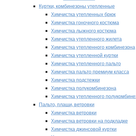
Куртки, комбинезоны утепленные
Химчистка утепленных брюк
Химчистка гоночного костюма
Химчистка лыжного костюма
Химчистка утепленного жилета
Химчистка утепленного комбинезона
Химчистка утепленной куртки
Химчистка утепленного пальто
Химчистка пальто премиум класса
Химчистка подстежки
Химчистка полукомбинезона
Химчистка утепленного полукомбине
Пальто, плащи, ветровки
Химчистка ветровки
Химчистка ветровки на подкладке
Химчистка джинсовой куртки