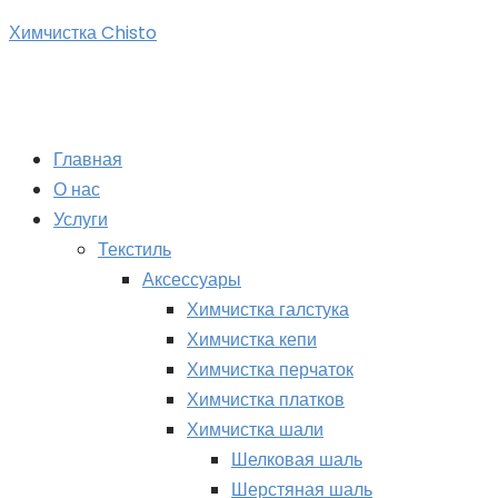
Перейти
Химчистка Chisto
к
содержимому
Главная
О нас
Услуги
Текстиль
Аксессуары
Химчистка галстука
Химчистка кепи
Химчистка перчаток
Химчистка платков
Химчистка шали
Шелковая шаль
Шерстяная шаль