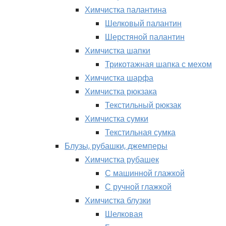
Химчистка палантина
Шелковый палантин
Шерстяной палантин
Химчистка шапки
Трикотажная шапка с мехом
Химчистка шарфа
Химчистка рюкзака
Текстильный рюкзак
Химчистка сумки
Текстильная сумка
Блузы, рубашки, джемперы
Химчистка рубашек
С машинной глажкой
С ручной глажкой
Химчистка блузки
Шелковая