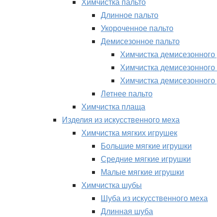
Химчистка пальто
Длинное пальто
Укороченное пальто
Демисезонное пальто
Химчистка демисезонного 
Химчистка демисезонного 
Химчистка демисезонного 
Летнее пальто
Химчистка плаща
Изделия из искусственного меха
Химчистка мягких игрушек
Большие мягкие игрушки
Средние мягкие игрушки
Малые мягкие игрушки
Химчистка шубы
Шуба из искусственного меха
Длинная шуба