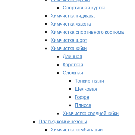
Спортивная куртка
Химчистка пиджака
Химчистка жакета
Химчистка спортивного костюма
Химчистка шорт
Химчистка юбки
Длинная
Короткая
Сложная
Тонкие ткани
Шелковая
Гофре
Плиссе
Химчистка средней юбки
Платья, комбинезоны
Химчистка комбинации