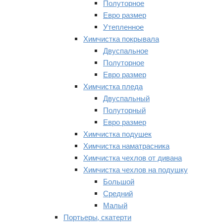
Полуторное
Евро размер
Утепленное
Химчистка покрывала
Двуспальное
Полуторное
Евро размер
Химчистка пледа
Двуспальный
Полуторный
Евро размер
Химчистка подушек
Химчистка наматрасника
Химчистка чехлов от дивана
Химчистка чехлов на подушку
Большой
Средний
Малый
Портьеры, скатерти