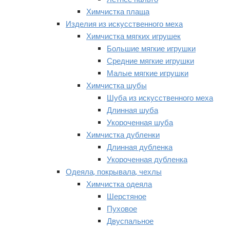
Химчистка плаща
Изделия из искусственного меха
Химчистка мягких игрушек
Большие мягкие игрушки
Средние мягкие игрушки
Малые мягкие игрушки
Химчистка шубы
Шуба из искусственного меха
Длинная шуба
Укороченная шуба
Химчистка дубленки
Длинная дубленка
Укороченная дубленка
Одеяла, покрывала, чехлы
Химчистка одеяла
Шерстяное
Пуховое
Двуспальное