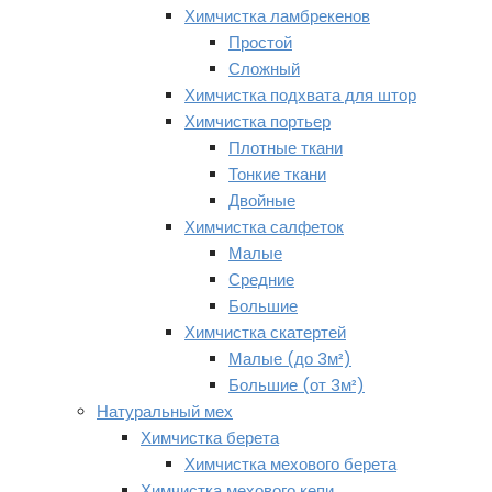
Химчистка ламбрекенов
Простой
Сложный
Химчистка подхвата для штор
Химчистка портьер
Плотные ткани
Тонкие ткани
Двойные
Химчистка салфеток
Малые
Средние
Большие
Химчистка скатертей
Малые (до 3м²)
Большие (от 3м²)
Натуральный мех
Химчистка берета
Химчистка мехового берета
Химчистка мехового кепи