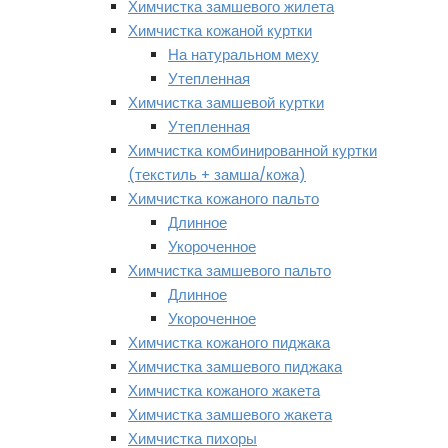
Химчистка замшевого жилета
Химчистка кожаной куртки
На натуральном меху
Утепленная
Химчистка замшевой куртки
Утепленная
Химчистка комбинированной куртки
(текстиль + замша/кожа)
Химчистка кожаного пальто
Длинное
Укороченное
Химчистка замшевого пальто
Длинное
Укороченное
Химчистка кожаного пиджака
Химчистка замшевого пиджака
Химчистка кожаного жакета
Химчистка замшевого жакета
Химчистка пихоры