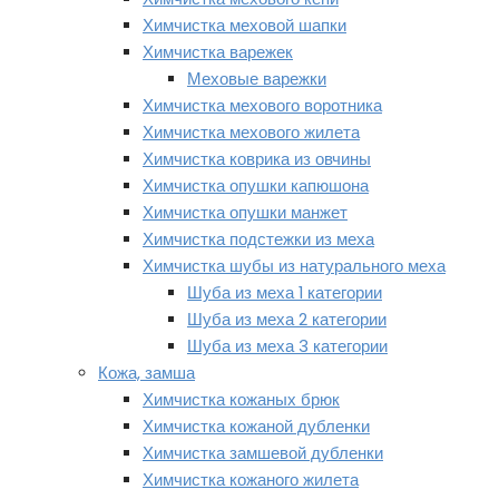
Химчистка меховой шапки
Химчистка варежек
Меховые варежки
Химчистка мехового воротника
Химчистка мехового жилета
Химчистка коврика из овчины
Химчистка опушки капюшона
Химчистка опушки манжет
Химчистка подстежки из меха
Химчистка шубы из натурального меха
Шуба из меха 1 категории
Шуба из меха 2 категории
Шуба из меха 3 категории
Кожа, замша
Химчистка кожаных брюк
Химчистка кожаной дубленки
Химчистка замшевой дубленки
Химчистка кожаного жилета