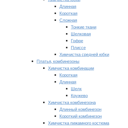
Длинная
Короткая
Сложная
Тонкие ткани
Шелковая
Гофре
Плиссе
Химчистка средней юбки
Платья, комбинезоны
Химчистка комбинации
Короткая
Длинная
Шелк
Кружево
Химчистка комбинезона
Длинный комбинезон
Короткий комбинезон
Химчистка пижамного костюма