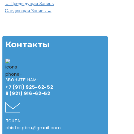
Навигация
←
Предыдущая Запись
по
Следующая Запись
→
записям
Контакты
ЗВОНИТЕ НАМ:
+7 (911) 925-62-52
8 (921) 916-62-52
ПОЧТА:
chistospbru@gmail.com