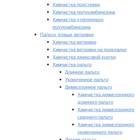
Химчистка подстежки
Химчистка полукомбинезона
Химчистка утепленного
полукомбинезона
Пальто, плащи, ветровки
Химчистка ветровки
Химчистка ветровки на подкладке
Химчистка джинсовой куртки
Химчистка пальто
Длинное пальто
Укороченное пальто
Демисезонное пальто
Химчистка демисезонного
длинного пальто
Химчистка демисезонного
среднего пальто
Химчистка демисезонного
укороченного пальто
Летнее пальто