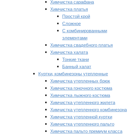
Химчистка сарафана
Химчистка платья
Простой крой
Сложное
С комбинированными
элементами
Химчистка свадебного платья
Химчистка халата
Тонкие ткани
Банный халат
Куртки, комбинезоны утепленные
Химчистка утепленных брюк
Химчистка гоночного костюма
Химчистка лыжного костюма
Химчистка утепленного жилета
Химчистка утепленного комбинезона
Химчистка утепленной куртки
Химчистка утепленного пальто
Химчистка пальто премиум класса