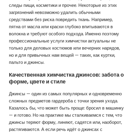
следы пищи, косметики и прочее. Некоторые из этих
загрязнений невозможно удалить обычными
средствами без риска повредить ткань. Например,
пятна от масла или краски глубоко впитываются в
волокна и требуют особого подхода. Именно поэтому
профессиональные услуги химчистки актуальны не
только для деловых костюмов или вечерних нарядов,
но и для привычных нам вещей — таких, как куртки,
пальто и джинсы.
Качественная химчистка джинсов: забота о
форме, цвете и стиле
Джинсы — один из самых популярных и одновременно
сложных предметов гардероба с точки зрения ухода.
Казалось бы, что может быть проще: бросил в машинку
— и готово. Но на практике мы сталкиваемся с тем, что
джинсы теряют форму, линяют, садятся или, наоборот,
растягиваются. А если речь идёт о джинсах с