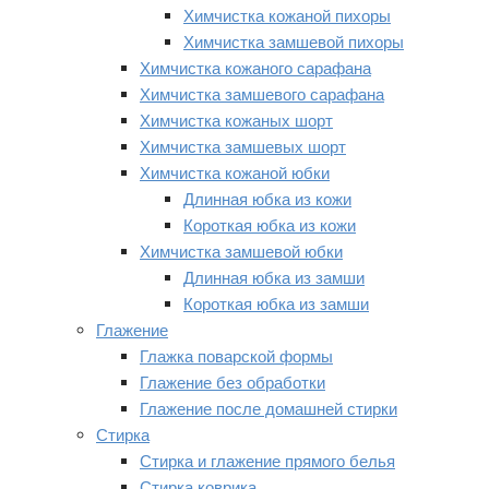
Химчистка кожаной пихоры
Химчистка замшевой пихоры
Химчистка кожаного сарафана
Химчистка замшевого сарафана
Химчистка кожаных шорт
Химчистка замшевых шорт
Химчистка кожаной юбки
Длинная юбка из кожи
Короткая юбка из кожи
Химчистка замшевой юбки
Длинная юбка из замши
Короткая юбка из замши
Глажение
Глажка поварской формы
Глажение без обработки
Глажение после домашней стирки
Стирка
Стирка и глажение прямого белья
Стирка коврика