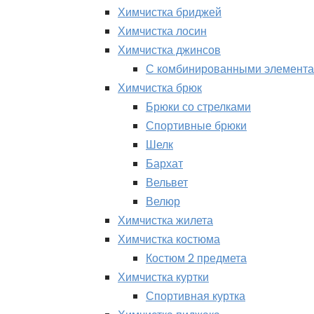
Химчистка бриджей
Химчистка лосин
Химчистка джинсов
С комбинированными элемент
Химчистка брюк
Брюки со стрелками
Спортивные брюки
Шелк
Бархат
Вельвет
Велюр
Химчистка жилета
Химчистка костюма
Костюм 2 предмета
Химчистка куртки
Спортивная куртка