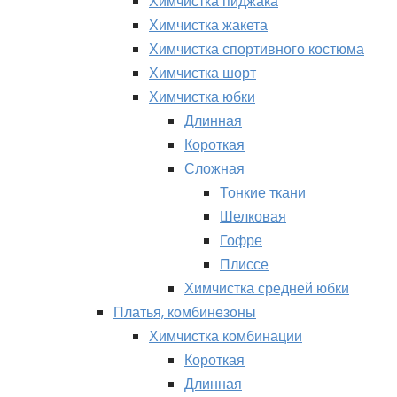
Химчистка пиджака
Химчистка жакета
Химчистка спортивного костюма
Химчистка шорт
Химчистка юбки
Длинная
Короткая
Сложная
Тонкие ткани
Шелковая
Гофре
Плиссе
Химчистка средней юбки
Платья, комбинезоны
Химчистка комбинации
Короткая
Длинная