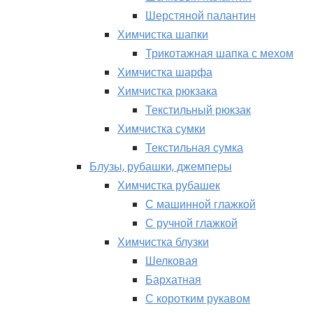
Шерстяной палантин
Химчистка шапки
Трикотажная шапка с мехом
Химчистка шарфа
Химчистка рюкзака
Текстильный рюкзак
Химчистка сумки
Текстильная сумка
Блузы, рубашки, джемперы
Химчистка рубашек
С машинной глажкой
С ручной глажкой
Химчистка блузки
Шелковая
Бархатная
С коротким рукавом