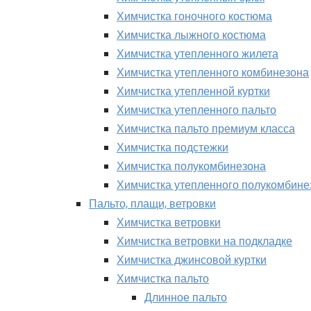
Химчистка гоночного костюма
Химчистка лыжного костюма
Химчистка утепленного жилета
Химчистка утепленного комбинезона
Химчистка утепленной куртки
Химчистка утепленного пальто
Химчистка пальто премиум класса
Химчистка подстежки
Химчистка полукомбинезона
Химчистка утепленного полукомбине
Пальто, плащи, ветровки
Химчистка ветровки
Химчистка ветровки на подкладке
Химчистка джинсовой куртки
Химчистка пальто
Длинное пальто